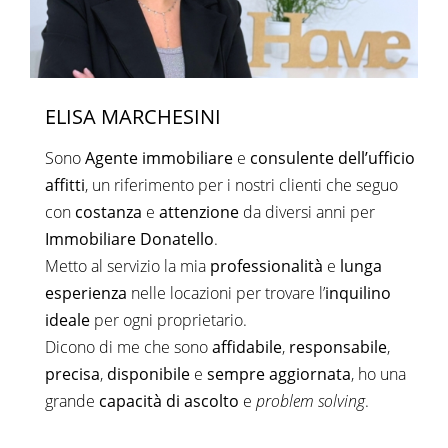
ELISA MARCHESINI
Sono
Agente immobiliare
e
consulente dell’ufficio
affitti
, un riferimento per i nostri clienti che seguo
con
costanza
e
attenzione
da diversi anni per
Immobiliare Donatello
.
Metto al servizio la mia
professionalità
e
lunga
esperienza
nelle locazioni per trovare l’
inquilino
ideale
per ogni proprietario.
Dicono di me che sono
affidabile
,
responsabile
,
precisa
,
disponibile
e
sempre aggiornata
, ho una
grande
capacità di ascolto
e
problem solving
.