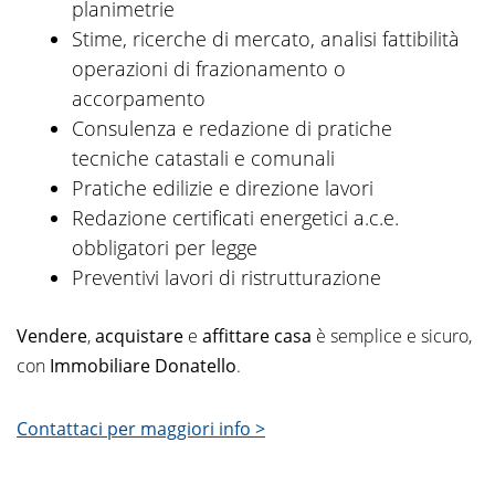
planimetrie
Stime, ricerche di mercato, analisi fattibilità
operazioni di frazionamento o
accorpamento
Consulenza e redazione di pratiche
tecniche catastali e comunali
Pratiche edilizie e direzione lavori
Redazione certificati energetici a.c.e.
obbligatori per legge
Preventivi lavori di ristrutturazione
Vendere
,
acquistare
e
affittare casa
è semplice e sicuro,
con
Immobiliare Donatello
.
Contattaci per maggiori info >