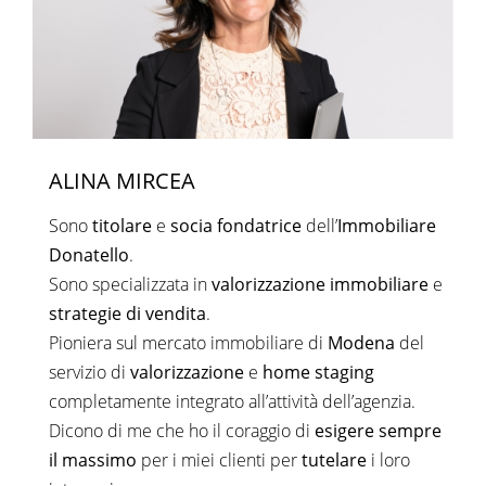
ALINA MIRCEA
Sono
titolare
e
socia fondatrice
dell’
Immobiliare
Donatello
.
Sono specializzata in
valorizzazione immobiliare
e
strategie di vendita
.
Pioniera sul mercato immobiliare di
Modena
del
servizio di
valorizzazione
e
home staging
completamente integrato all’attività dell’agenzia.
Dicono di me che ho il coraggio di
esigere sempre
il massimo
per i miei clienti per
tutelare
i loro