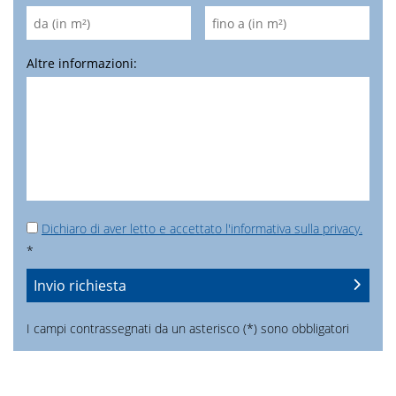
Altre informazioni:
Dichiaro di aver letto e accettato l'informativa sulla privacy.
*
I campi contrassegnati da un asterisco (*) sono obbligatori