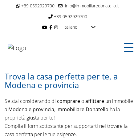
+39 0592929700
info@immobiliaredonatello.it
+39 0592929700
Italiano
Trova la casa perfetta per te, a
Modena e provincia
Se stai considerando di
comprare
o
affittare
un immobile
a
Modena e provincia
,
Immobiliare Donatello
ha la
proprietà giusta per te!
Compila il form sottostante per supportarti nel trovare la
casa perfetta per le tue esigenze.