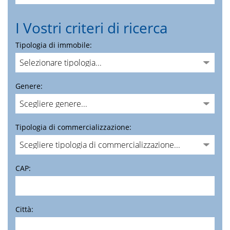
I Vostri criteri di ricerca
Tipologia di immobile:
Genere:
Tipologia di commercializzazione:
CAP:
Città: