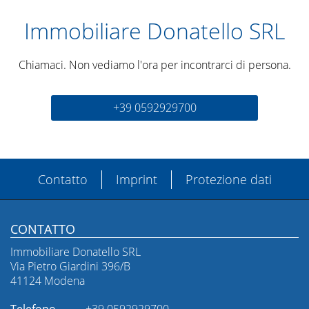
Immobiliare Donatello SRL
Chiamaci. Non vediamo l'ora per incontrarci di persona.
+39 0592929700
Contatto
Imprint
Protezione dati
CONTATTO
Immobiliare Donatello SRL
Via Pietro Giardini 396/B
41124 Modena