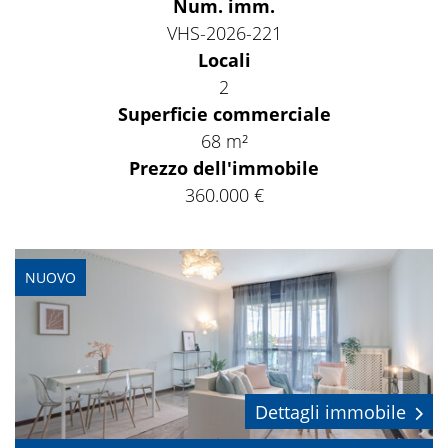
Num. imm.
VHS-2026-221
Locali
2
Superficie commerciale
68 m²
Prezzo dell'immobile
360.000 €
NUOVO
Dettagli immobile