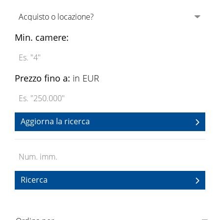
Min. camere:
Prezzo fino a:
in EUR
Aggiorna la ricerca
Ricerca