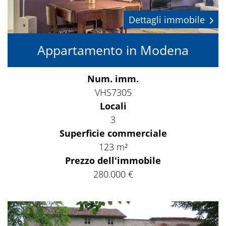
Dettagli immobile
Appartamento in Modena
Num. imm.
VHS7305
Locali
3
Superficie commerciale
123 m²
Prezzo dell'immobile
280.000 €